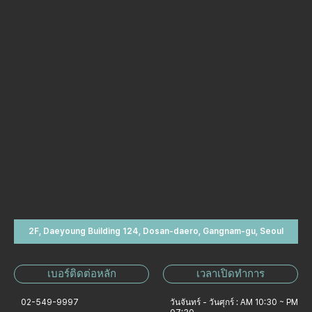
2F, Daeyoung Building 124, Dosan-daero, Gangnam-gu, Seoul
เบอร์ติดต่อหลัก
เวลาเปิดทำการ
02-549-9997
วันจันทร์ - วันศุกร์ : AM 10:30 ~ PM