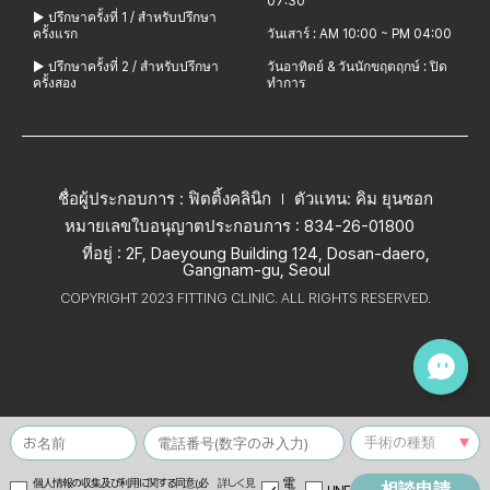
07:30
▶ ปรึกษาครั้งที่ 1 / สำหรับปรึกษา
ครั้งแรก
วันเสาร์ : AM 10:00 ~ PM 04:00
▶ ปรึกษาครั้งที่ 2 / สำหรับปรึกษา
วันอาทิตย์ & วันนักขฤตฤกษ์ : ปิด
ครั้งสอง
ทำการ
ชื่อผู้ประกอบการ : ฟิตติ้งคลินิก
ตัวแทน: คิม ยุนซอก
หมายเลขใบอนุญาตประกอบการ : 834-26-01800
ที่อยู่ : 2F, Daeyoung Building 124, Dosan-daero,
Gangnam-gu, Seoul
COPYRIGHT 2023 FITTING CLINIC. ALL RIGHTS RESERVED.
電
個人情報の収集及び利用に関する同意(必
詳しく見
相談申請