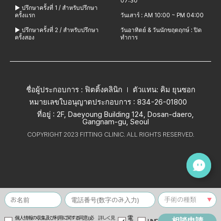
07:30
▶ ปรึกษาครั้งที่ 1 / สำหรับปรึกษา
ครั้งแรก
วันเสาร์ : AM 10:00 ~ PM 04:00
▶ ปรึกษาครั้งที่ 2 / สำหรับปรึกษา
วันอาทิตย์ & วันนักขฤตฤกษ์ : ปิด
ครั้งสอง
ทำการ
ชื่อผู้ประกอบการ : ฟิตติ้งคลินิก
ตัวแทน: คิม ยุนซอก
หมายเลขใบอนุญาตประกอบการ : 834-26-01800
ที่อยู่ : 2F, Daeyoung Building 124, Dosan-daero,
Gangnam-gu, Seoul
COPYRIGHT 2023 FITTING CLINIC. ALL RIGHTS RESERVED.
電
個人情報の収集及び利用に関する同意(必
詳しく見
相談申請