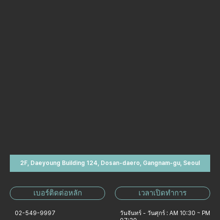
2F, Daeyoung Building 124, Dosan-daero, Gangnam-gu, Seoul
เบอร์ติดต่อหลัก
เวลาเปิดทำการ
02-549-9997
วันจันทร์ - วันศุกร์ : AM 10:30 ~ PM