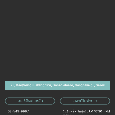
2F, Daeyoung Building 124, Dosan-daero, Gangnam-gu, Seoul
เบอร์ติดต่อหลัก
เวลาเปิดทำการ
02-549-9997
วันจันทร์ - วันศุกร์ : AM 10:30 ~ PM