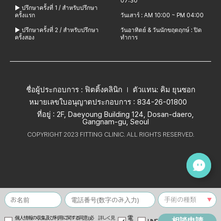
07:30
▶ ปรึกษาครั้งที่ 1 / สำหรับปรึกษา
ครั้งแรก
วันเสาร์ : AM 10:00 ~ PM 04:00
▶ ปรึกษาครั้งที่ 2 / สำหรับปรึกษา
วันอาทิตย์ & วันนักขฤตฤกษ์ : ปิด
ครั้งสอง
ทำการ
ชื่อผู้ประกอบการ : ฟิตติ้งคลินิก
ตัวแทน: คิม ยุนซอก
หมายเลขใบอนุญาตประกอบการ : 834-26-01800
ที่อยู่ : 2F, Daeyoung Building 124, Dosan-daero,
Gangnam-gu, Seoul
COPYRIGHT 2023 FITTING CLINIC. ALL RIGHTS RESERVED.
電
個人情報の収集及び利用に関する同意(必
詳しく見
相談申請