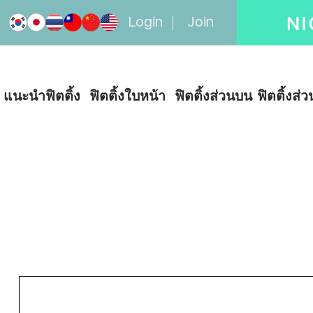
Login
Join
แนะนำฟิตติ้ง
ฟิตติ้งใบหน้า
ฟิตติ้งส่วนบน
ฟิตติ้งส่ว