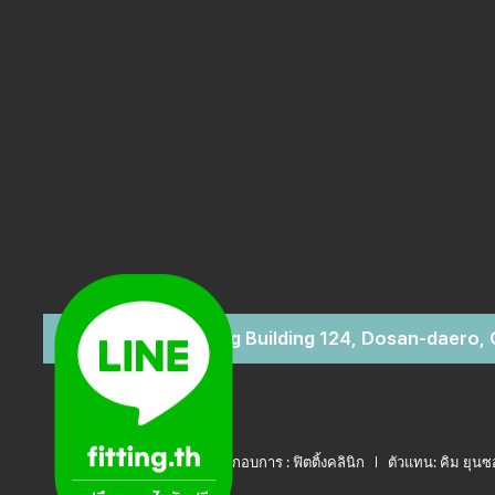
2F, Daeyoung Building 124, Dosan-daero,
ชื่อผู้ประกอบการ : ฟิตติ้งคลินิก
ตัวแทน: คิม ยุน