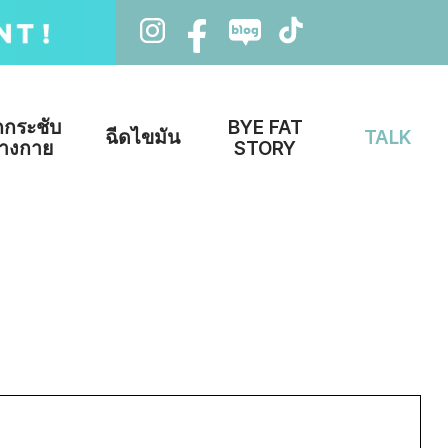
กกระชับ
BYE FAT
ฉีดไขมัน
TALK
่างกาย
STORY