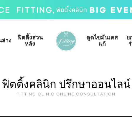
ฟิตติ้งส่วน
ดูดไขมันเคส
ย
นล่าง
หลัง
แก้
ร
ฟิตติ้งคลินิก ปรึกษาออนไลน์
FITTING CLINIC ONLINE CONSULTATION